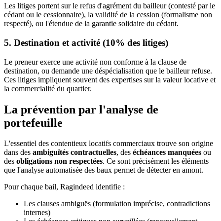
Les litiges portent sur le refus d'agrément du bailleur (contesté par le
cédant ou le cessionnaire), la validité de la cession (formalisme non
respecté), ou l'étendue de la garantie solidaire du cédant.
5. Destination et activité (10% des litiges)
Le preneur exerce une activité non conforme à la clause de
destination, ou demande une déspécialisation que le bailleur refuse.
Ces litiges impliquent souvent des expertises sur la valeur locative et
la commercialité du quartier.
La prévention par l'analyse de
portefeuille
L'essentiel des contentieux locatifs commerciaux trouve son origine
dans des
ambiguïtés contractuelles
, des
échéances manquées
ou
des
obligations non respectées
. Ce sont précisément les éléments
que l'analyse automatisée des baux permet de détecter en amont.
Pour chaque bail, Ragindeed identifie :
Les clauses ambiguës (formulation imprécise, contradictions
internes)