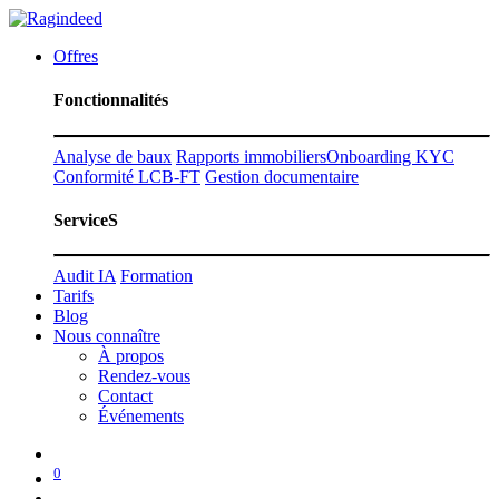
Offres
Fonctionnalités
Analyse de baux
Rapports immobiliers
Onboarding KYC
Conformité LCB-FT
Gestion documentaire
ServiceS
Audit IA
Formation
Tarifs
Blog
Nous connaître
À propos
Rendez-vous
Contact
Événements
0