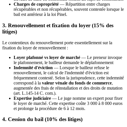
Charges de copropriété
— Répartition entre charges
récupérables et non récupérables, souvent contestée lorsque le
bail est antérieur à la loi Pinel.
3. Renouvellement et fixation du loyer (15% des
litiges)
Le contentieux du renouvellement porte essentiellement sur la
fixation du loyer de renouvellement :
Loyer plafonné vs loyer de marché
— Le preneur invoque
le plafonnement, le bailleur demande le déplafonnement
Indemnité d'éviction
— Lorsque le bailleur refuse le
renouvellement, le calcul de l'indemnité d'éviction est
fréquemment contesté. Selon la jurisprudence, cette indemnité
correspond à la
valeur vénale du fonds de commerce
,
augmentée des frais de réinstallation et des droits de mutation
(art. L.145-14 C. com.).
Expertise judiciaire
— Le juge nomme un expert pour fixer
le loyer de marché. Cette expertise coûte 3 000 à 8 000 euros
et prolonge la procédure de 6 à 12 mois.
4. Cession du bail (10% des litiges)