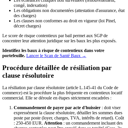
Les échéances critiques non surveillées (renouvellement,
congé, indexation)
Les obligations non documentées (attestation d'assurance, état
des charges)
Les clauses non conformes au droit en vigueur (loi Pinel,
décret charges)
Le score de risque contentieux par bail permet aux SGP de
concentrer leur attention juridique sur les baux les plus exposés.
Identifiez les baux à risque de contentieux dans votre
portefeuille.
Lancer le Scan de Santé Baux →
Procédure détaillée de résiliation par
clause résolutoire
La résiliation par clause résolutoire (article L.145-41 du Code de
commerce) est la procédure la plus fréquente en contentieux locatif
commercial. Elle se déroule en étapes strictement encadrées :
Commandement de payer par acte d'huissier
: doit viser
expressément la clause résolutoire, détailler les sommes dues
poste par poste (loyer, charges, TVA, intérêts de retard). Coût
: 250-450 EUR.
Attention
: un commandement incluant des