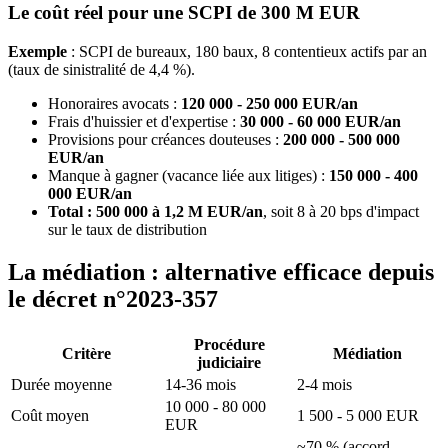
Le coût réel pour une SCPI de 300 M EUR
Exemple
: SCPI de bureaux, 180 baux, 8 contentieux actifs par an
(taux de sinistralité de 4,4 %).
Honoraires avocats :
120 000 - 250 000 EUR/an
Frais d'huissier et d'expertise :
30 000 - 60 000 EUR/an
Provisions pour créances douteuses :
200 000 - 500 000
EUR/an
Manque à gagner (vacance liée aux litiges) :
150 000 - 400
000 EUR/an
Total : 500 000 à 1,2 M EUR/an
, soit 8 à 20 bps d'impact
sur le taux de distribution
La médiation : alternative efficace depuis
le décret n°2023-357
Procédure
Critère
Médiation
judiciaire
Durée moyenne
14-36 mois
2-4 mois
10 000 - 80 000
Coût moyen
1 500 - 5 000 EUR
EUR
~70 % (accord