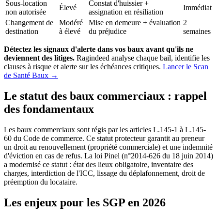
Sous-location
Constat d'huissier +
Élevé
Immédiat
non autorisée
assignation en résiliation
Changement de
Modéré
Mise en demeure + évaluation
2
destination
à élevé
du préjudice
semaines
Détectez les signaux d'alerte dans vos baux avant qu'ils ne
deviennent des litiges.
Ragindeed analyse chaque bail, identifie les
clauses à risque et alerte sur les échéances critiques.
Lancer le Scan
de Santé Baux →
Le statut des baux commerciaux : rappel
des fondamentaux
Les baux commerciaux sont régis par les articles L.145-1 à L.145-
60 du Code de commerce. Ce statut protecteur garantit au preneur
un droit au renouvellement (propriété commerciale) et une indemnité
d'éviction en cas de refus. La loi Pinel (n°2014-626 du 18 juin 2014)
a modernisé ce statut : état des lieux obligatoire, inventaire des
charges, interdiction de l'ICC, lissage du déplafonnement, droit de
préemption du locataire.
Les enjeux pour les SGP en 2026