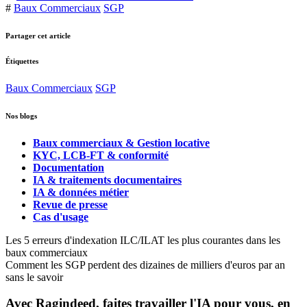
#
Baux Commerciaux
SGP
Partager cet article
Étiquettes
Baux Commerciaux
SGP
Nos blogs
Baux commerciaux & Gestion locative
KYC, LCB-FT & conformité
Documentation
IA & traitements documentaires
IA & données métier
Revue de presse
Cas d'usage
Les 5 erreurs d'indexation ILC/ILAT les plus courantes dans les
baux commerciaux
Comment les SGP perdent des dizaines de milliers d'euros par an
sans le savoir
Avec Ragindeed, faites travailler l'IA pour vous, en