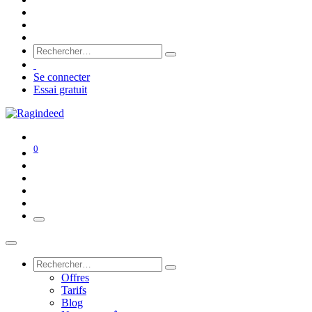
Se connecter
Essai gratuit
0
Offres
Tarifs
Blog