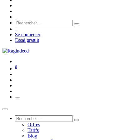
Se connecter
Essai gratuit
0
Offres
Tarifs
Blog