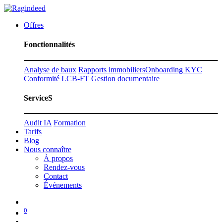
Offres
Fonctionnalités
Analyse de baux
Rapports immobiliers
Onboarding KYC
Conformité LCB-FT
Gestion documentaire
ServiceS
Audit IA
Formation
Tarifs
Blog
Nous connaître
À propos
Rendez-vous
Contact
Événements
0