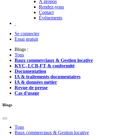
À propos
Rendez-vous
Contact
Événements
Se connecter
Essai gratuit
Blogs :
Tous
Baux commerciaux & Gestion locative
KYC, LCB-FT & conformité
Documentation
IA & traitements documentaires
IA & données métier
Revue de presse
Cas d'usage
Blogs
Tous
Baux commerciaux & Gestion locative