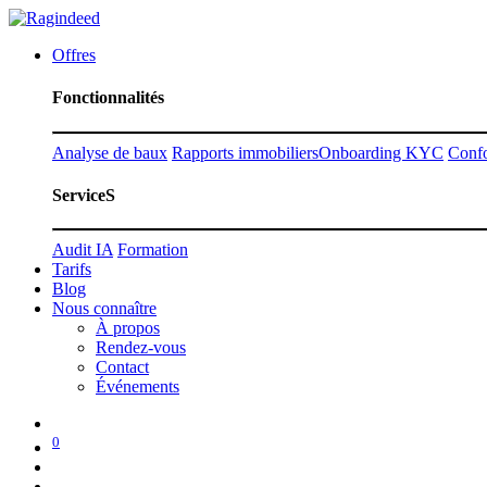
Offres
Fonctionnalités
Analyse de baux
Rapports immobiliers
Onboarding KYC
Conf
ServiceS
Audit IA
Formation
Tarifs
Blog
Nous connaître
À propos
Rendez-vous
Contact
Événements
0