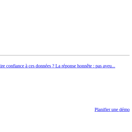
aire confiance à ces données ? La réponse honnête : pas aveu...
Planifier une démo